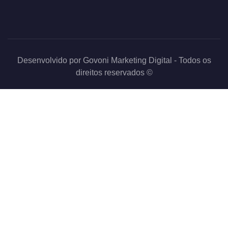
Desenvolvido por
Govoni Marketing Digital
- Todos os
direitos reservados ©