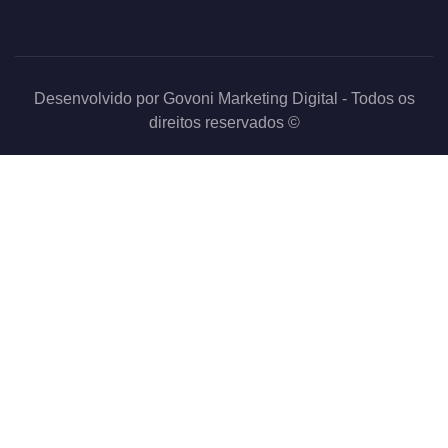
Desenvolvido por
Govoni Marketing Digital
- Todos os
direitos reservados ©