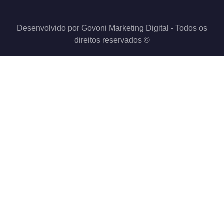
Desenvolvido por
Govoni Marketing Digital
- Todos os
direitos reservados ©