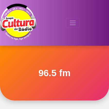
96.5 fm